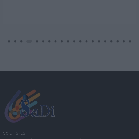
Sa.Di. SRLS