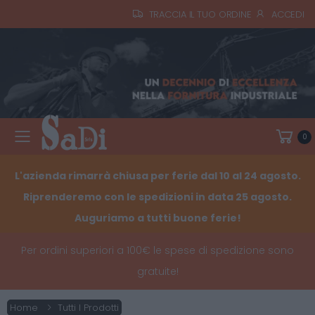
TRACCIA IL TUO ORDINE
ACCEDI
0
Toggle mobile menu
L'azienda rimarrà chiusa per ferie dal 10 al 24 agosto.
Riprenderemo con le spedizioni in data 25 agosto.
Auguriamo a tutti buone ferie!
Per ordini superiori a 100€ le spese di spedizione sono
gratuite!
Home
Tutti I Prodotti