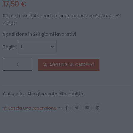
17,50 €
Polo alta visibilità manica lunga arancione Safeman HV
404.O
Spedizione in 2/3 giorni lavorativi
Taglia:
AGGIUNGI AL CARRELLO
Categorie:
Abbigliamento alta visibilità
,
Lascia una recensione
-