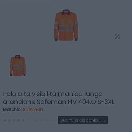
Polo alta visibilità manica lunga
arancione Safeman HV 404.O S-3XL
Marchio:
Safeman
Quantità disponibili :
5
( 0 recensioni )