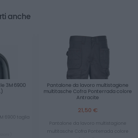
rti anche
ale 3M 6900
Pantalone da lavoro multistagione
L)
multitasche Cofra Ponterrada colore
Antracite
21,50 €
3M 6900 taglia
Pantalone da lavoro multistagione
multitasche Cofra Ponterrada colore
sioni )