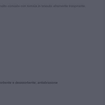
 molto comoda con tomaia in tessuto altamente traspirante.
sorbente e deassorbente; antiabrasione