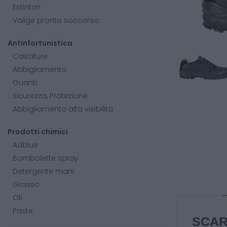
Estintori
Valige pronto soccorso
Antinfortunistica
Calzature
Abbigliamento
Guanti
Sicurezza, Protezione
Abbigliamento alta visibilità
Prodotti chimici
Adblue
Bombolette spray
Detergente mani
Grasso
Oli
Paste
SCAR