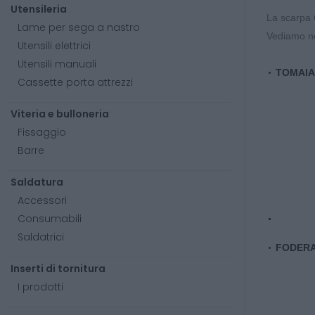
Utensileria
La scarpa 
Lame per sega a nastro
Vediamo nel
Utensili elettrici
Utensili manuali
TOMAIA
Cassette porta attrezzi
Viteria e bulloneria
Fissaggio
Barre
Saldatura
Accessori
Consumabili
Saldatrici
FODERA
Inserti di tornitura
I prodotti