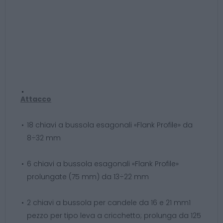
Attacco
18 chiavi a bussola esagonali «Flank Profile» da
8÷32 mm
6 chiavi a bussola esagonali «Flank Profile»
prolungate (75 mm) da 13÷22 mm
2 chiavi a bussola per candele da 16 e 21 mm1
pezzo per tipo leva a cricchetto; prolunga da 125