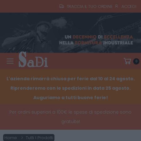
TRACCIA IL TUO ORDINE
ACCEDI
0
Toggle mobile menu
L'azienda rimarrà chiusa per ferie dal 10 al 24 agosto.
Riprenderemo con le spedizioni in data 25 agosto.
Auguriamo a tutti buone ferie!
Per ordini superiori a 100€ le spese di spedizione sono
gratuite!
Home
Tutti I Prodotti