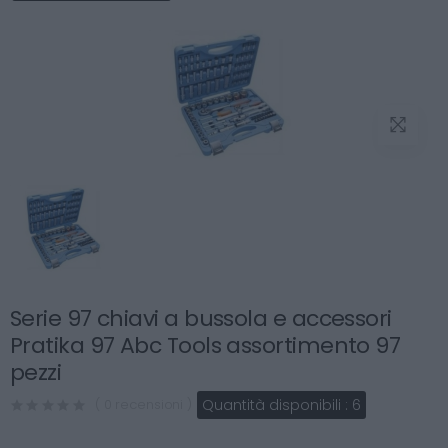
Serie 97 chiavi a bussola e accessori
Pratika 97 Abc Tools assortimento 97
pezzi
Quantità disponibili :
6
( 0 recensioni )