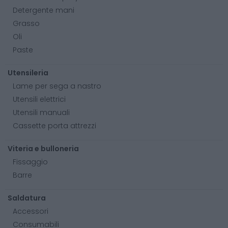
Detergente mani
Grasso
Oli
Paste
Utensileria
Lame per sega a nastro
Utensili elettrici
Utensili manuali
Cassette porta attrezzi
Viteria e bulloneria
Fissaggio
Barre
Saldatura
Accessori
Consumabili