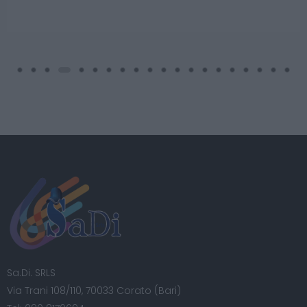
Sa.Di. SRLS
Via Trani 108/110, 70033 Corato (Bari)