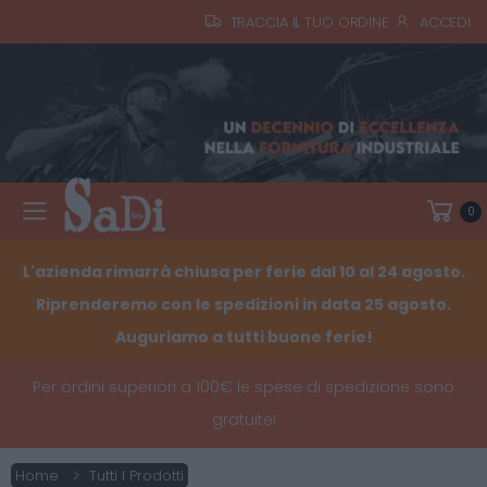
TRACCIA IL TUO ORDINE
ACCEDI
0
Toggle mobile menu
L'azienda rimarrà chiusa per ferie dal 10 al 24 agosto.
Riprenderemo con le spedizioni in data 25 agosto.
Auguriamo a tutti buone ferie!
Per ordini superiori a 100€ le spese di spedizione sono
gratuite!
Home
Tutti I Prodotti