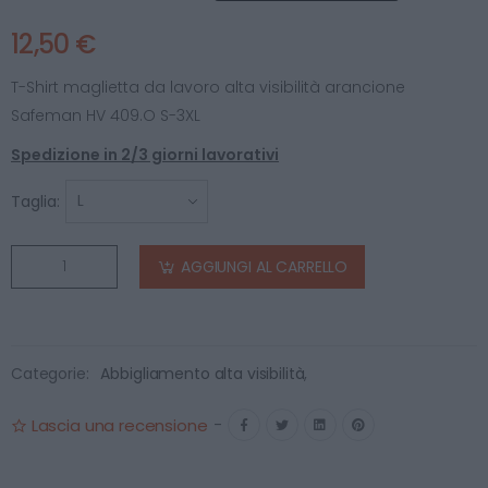
12,50 €
T-Shirt maglietta da lavoro alta visibilità arancione
Safeman HV 409.O S-3XL
Spedizione in 2/3 giorni lavorativi
Taglia:
AGGIUNGI AL CARRELLO
Categorie:
Abbigliamento alta visibilità
,
Lascia una recensione
-