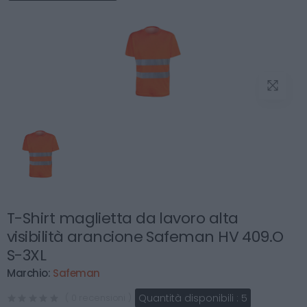
T-Shirt maglietta da lavoro alta
visibilità arancione Safeman HV 409.O
S-3XL
Marchio:
Safeman
Quantità disponibili :
5
( 0 recensioni )