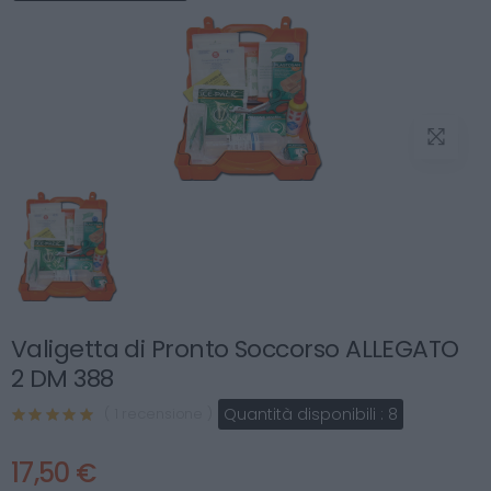
Valigetta di Pronto Soccorso ALLEGATO
2 DM 388
Quantità disponibili :
8
( 1 recensione )
17,50 €