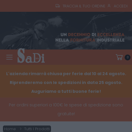
TRACCIA IL TUO ORDINE
ACCEDI
0
Toggle mobile menu
L'azienda rimarrà chiusa per ferie dal 10 al 24 agosto.
Riprenderemo con le spedizioni in data 25 agosto.
Auguriamo a tutti buone ferie!
Per ordini superiori a 100€ le spese di spedizione sono
gratuite!
Home
Tutti I Prodotti