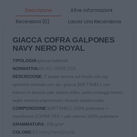
Descrizione
Altre Informazioni
Recensioni (0)
Lascia Una Recensione
GIACCA COFRA GALPONES
NAVY NERO ROYAL
TIPOLOGIA:
giacca softshell
EN ISO 13688:2013
NORMATIVA:
DESCRIZIONE
: 2 ampie tasche sul fondo con zip;
apertura centrale con zip; giacca SOFTSHELL con
interno in tessuto pile; inserti reflex; patta proteggi mento;
taglio manica ergonomico; tessuto elasticizzato
COMPOSIZIONE:
SOFTSHELL 100% poliestere +
membrana COFRA-TEX + pile interno 100% poliestere
GRAMMATURA
: 200 g/m²
02 navy/nero/royal;
COLORE: