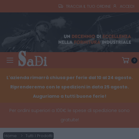
TRACCIA IL TUO ORDINE
ACCEDI
0
Toggle mobile menu
L'azienda rimarrà chiusa per ferie dal 10 al 24 agosto.
Riprenderemo con le spedizioni in data 25 agosto.
Auguriamo a tutti buone ferie!
Per ordini superiori a 100€ le spese di spedizione sono
gratuite!
Home
Tutti I Prodotti