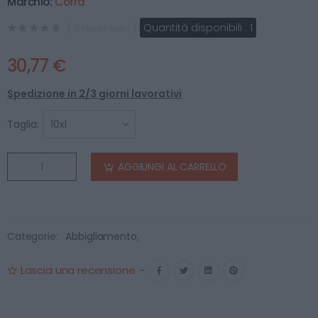
Marchio:
Cofra
Quantità disponibili :
1
( 0 recensioni )
30,77 €
Spedizione in 2/3 giorni lavorativi
Taglia:
AGGIUNGI AL CARRELLO
Categorie:
Abbigliamento
,
Lascia una recensione
-