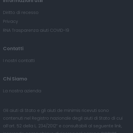
Informazioni utili
Diritto di recesso
Privacy
RNA Trasparenza aiuti COVID-19
Contatti
I nostri contatti
Chi Siamo
La nostra azienda
Gli aiuti di Stato e gli aiuti de minimis ricevuti sono
contenuti nel Registro nazionale degli aiuti di Stato di cui
all’art. 52 della L. 234/2012” e consultabili al seguente
link
,