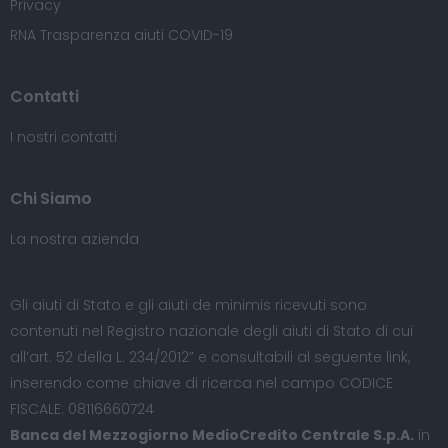
Privacy
RNA Trasparenza aiuti COVID-19
Contatti
I nostri contatti
Chi Siamo
La nostra azienda
Gli aiuti di Stato e gli aiuti de minimis ricevuti sono
contenuti nel Registro nazionale degli aiuti di Stato di cui
all’art. 52 della L. 234/2012” e consultabili al seguente
link
,
inserendo come chiave di ricerca nel campo CODICE
FISCALE: 08116660724
Banca del Mezzogiorno MedioCredito Centrale S.p.A.
in