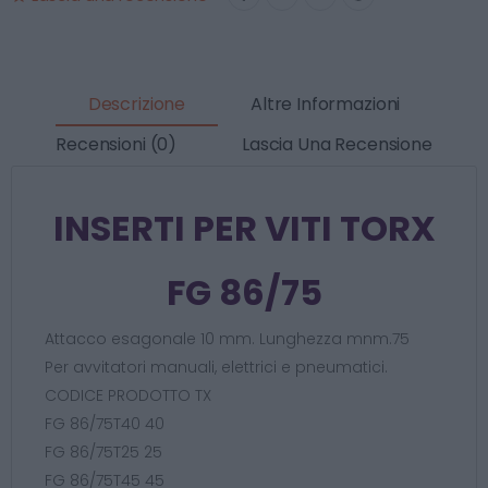
Descrizione
Altre Informazioni
Recensioni (0)
Lascia Una Recensione
INSERTI PER VITI TORX
FG 86/75
Attacco esagonale 10 mm. Lunghezza mnm.75
Per avvitatori manuali, elettrici e pneumatici.
CODICE PRODOTTO TX
FG 86/75T40 40
FG 86/75T25 25
FG 86/75T45 45