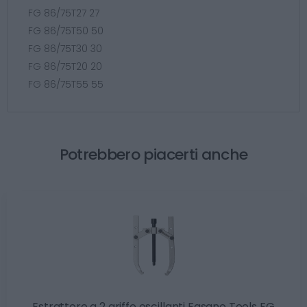
FG 86/75T27 27
FG 86/75T50 50
FG 86/75T30 30
FG 86/75T20 20
FG 86/75T55 55
Potrebbero piacerti anche
Estrattore a 2 griffe oscillanti Fasano Tools FG