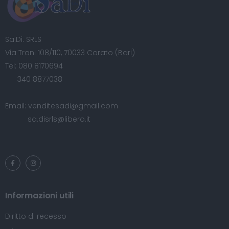
Sa.Di. SRLS
Via Trani 108/110, 70033 Corato (Bari)
Tel:
080 8170694
340 8877038
Email:
venditesadi@gmail.com
sa.disrls@libero.it
Informazioni utili
Diritto di recesso