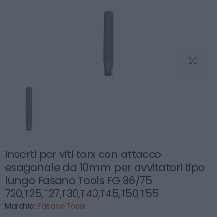
Inserti per viti torx con attacco
esagonale da 10mm per avvitatori tipo
lungo Fasano Tools FG 86/75
720,T25,T27,T30,T40,T45,T50,T55
Marchio:
Fasano Tools