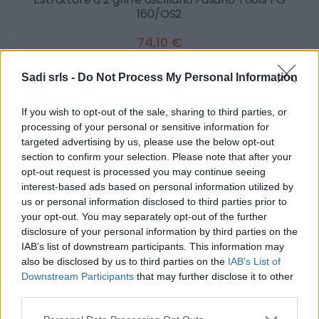
160/OS2
74,10 €
Estrattore a 2 griffe oscillanti
Sadi srls -
Do Not Process My Personal Information
( 0 recensioni )
If you wish to opt-out of the sale, sharing to third parties, or
processing of your personal or sensitive information for
targeted advertising by us, please use the below opt-out
section to confirm your selection. Please note that after your
opt-out request is processed you may continue seeing
interest-based ads based on personal information utilized by
us or personal information disclosed to third parties prior to
Categorie
your opt-out. You may separately opt-out of the further
disclosure of your personal information by third parties on the
Abrasivi
IAB’s list of downstream participants. This information may
I prodotti abrasivi
also be disclosed by us to third parties on the
IAB’s List of
Downstream Participants
that may further disclose it to other
third parties.
Antincendio
Estintori
Please note that this website/app uses one or more Google