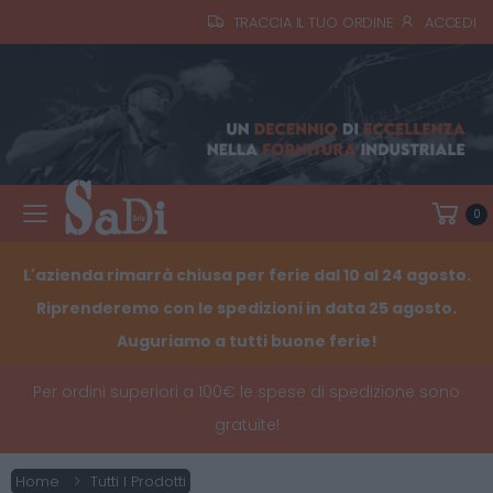
TRACCIA IL TUO ORDINE
ACCEDI
0
Toggle mobile menu
L'azienda rimarrà chiusa per ferie dal 10 al 24 agosto.
Riprenderemo con le spedizioni in data 25 agosto.
Auguriamo a tutti buone ferie!
Per ordini superiori a 100€ le spese di spedizione sono
gratuite!
Home
Tutti I Prodotti